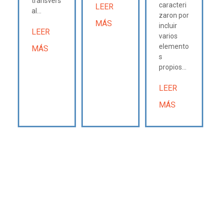
transvers
caracteri
LEER
al...
zaron por
MÁS
incluir
LEER
varios
elemento
MÁS
s
propios...
LEER
MÁS