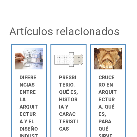
Artículos relacionados
DIFERE
PRESBI
CRUCE
NCIAS
TERIO.
RO EN
ENTRE
QUÉ ES,
ARQUIT
LA
HISTOR
ECTUR
ARQUIT
IA Y
A. QUÉ
ECTUR
CARAC
ES,
A Y EL
TERÍSTI
PARA
DISEÑO
CAS
QUÉ
INDUST
SIRVE,