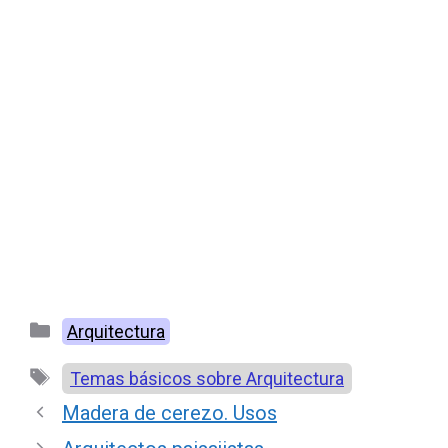
Categorías
Arquitectura
Etiquetas
Temas básicos sobre Arquitectura
Madera de cerezo. Usos