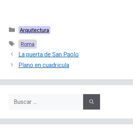
Categorías
Arquitectura
Etiquetas
Roma
La puerta de San Paolo
Plano en cuadricula
Buscar: