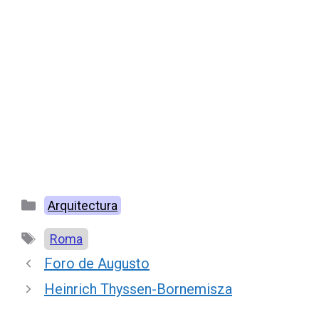
Categorías
Arquitectura
Etiquetas
Roma
Foro de Augusto
Heinrich Thyssen-Bornemisza