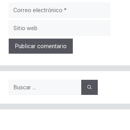
Correo
electrónico
Sitio
web
Buscar: