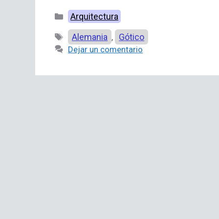
Categorías
Arquitectura
Etiquetas
Alemania
Gótico
,
Dejar un comentario