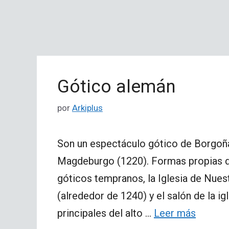
Gótico alemán
por
Arkiplus
Son un espectáculo gótico de Borgoña
Magdeburgo (1220). Formas propias di
góticos tempranos, la Iglesia de Nuest
(alrededor de 1240) y el salón de la ig
principales del alto …
Leer más