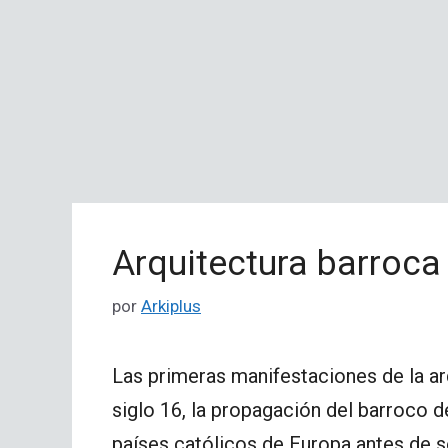
Arquitectura barroca
por
Arkiplus
Las primeras manifestaciones de la arq
siglo 16, la propagación del barroco de
países católicos de Europa antes de s