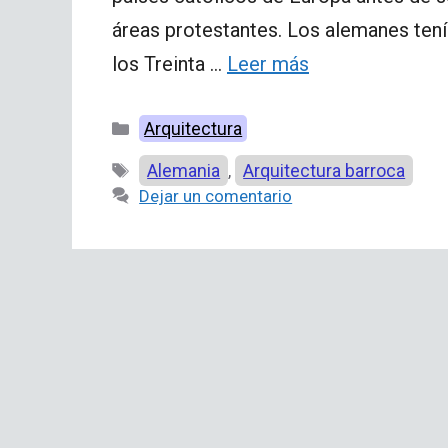
áreas protestantes. Los alemanes tenía
los Treinta …
Leer más
Categorías
Arquitectura
Etiquetas
Alemania
Arquitectura barroca
,
Dejar un comentario