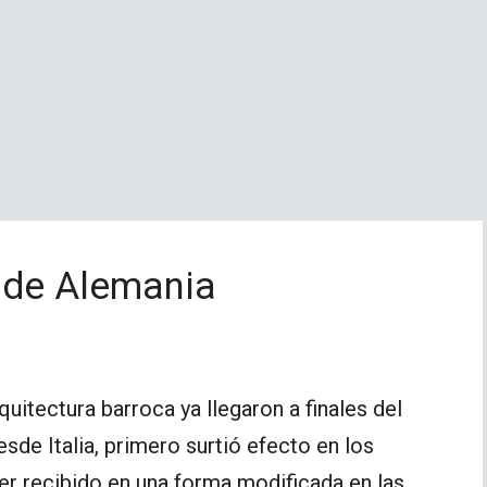
 de Alemania
uitectura barroca ya llegaron a finales del
sde Italia, primero surtió efecto en los
er recibido en una forma modificada en las