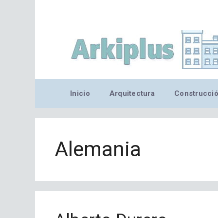
Saltar
al
contenido
Inicio
Arquitectura
Construcci
Alemania