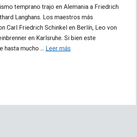
cismo temprano trajo en Alemania a Friedrich
tthard Langhans. Los maestros más
n Carl Friedrich Schinkel en Berlín, Leo von
nbrenner en Karlsruhe. Si bien este
le hasta mucho …
Leer más