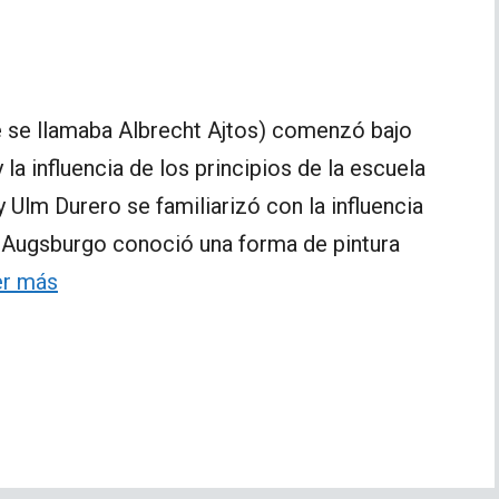
re se llamaba Albrecht Ajtos) comenzó bajo
a influencia de los principios de la escuela
Ulm Durero se familiarizó con la influencia
n Augsburgo conoció una forma de pintura
er más