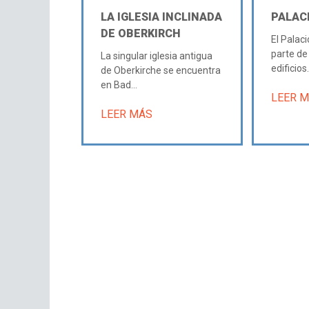
LA IGLESIA INCLINADA
PALAC
DE OBERKIRCH
El Palac
parte de
La singular iglesia antigua
edificios.
de Oberkirche se encuentra
en Bad...
LEER 
LEER MÁS