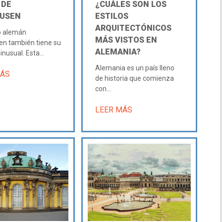
 DE
¿CUÁLES SON LOS
USEN
ESTILOS
ARQUITECTÓNICOS
o alemán
MÁS VISTOS EN
n también tiene su
ALEMANIA?
inusual. Esta...
Alemania es un país lleno
MÁS
de historia que comienza
con...
LEER MÁS