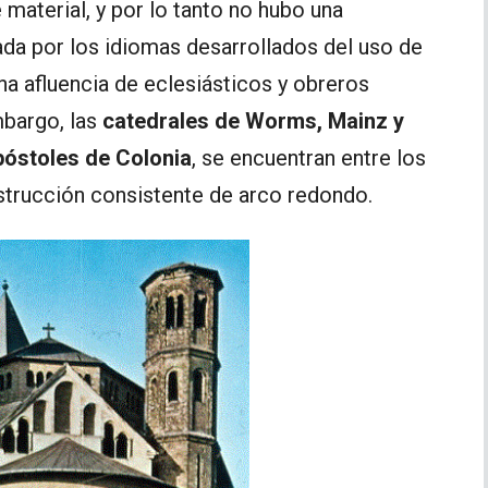
 material, y por lo tanto no hubo una
cada por los idiomas desarrollados del uso de
a afluencia de eclesiásticos y obreros
mbargo, las
catedrales de Worms, Mainz y
póstoles de Colonia
, se encuentran entre los
strucción consistente de arco redondo.