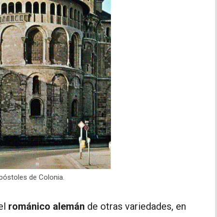
póstoles de Colonia.
el
románico alemán
de otras variedades, en