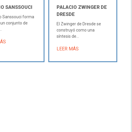
IO SANSSOUCI
PALACIO ZWINGER DE
DRESDE
io Sanssouci forma
 un conjunto de
El Zwinger de Dresde se
..
construyó como una
síntesis de...
MÁS
LEER MÁS