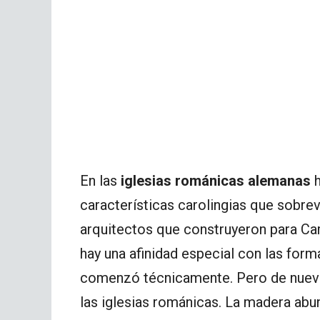
En las
iglesias románicas alemanas
h
características carolingias que sobrev
arquitectos que construyeron para C
hay una afinidad especial con las for
comenzó técnicamente. Pero de nuevo 
las iglesias románicas. La madera abu