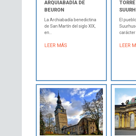
ARQUIABADÍA DE
TORRE
BEURON
SUURH
La Archiabadía benedictina
El puebl
de San Martín del siglo XIX,
Suurhuse
en...
carácter 
LEER MÁS
LEER 