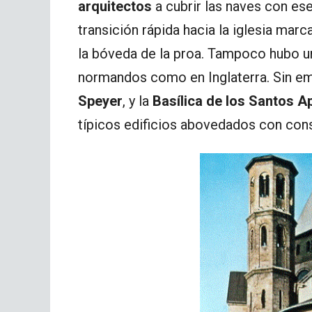
arquitectos
a cubrir las naves con ese
transición rápida hacia la iglesia mar
la bóveda de la proa. Tampoco hubo un
normandos como en Inglaterra. Sin e
Speyer
, y la
Basílica de los Santos A
típicos edificios abovedados con con