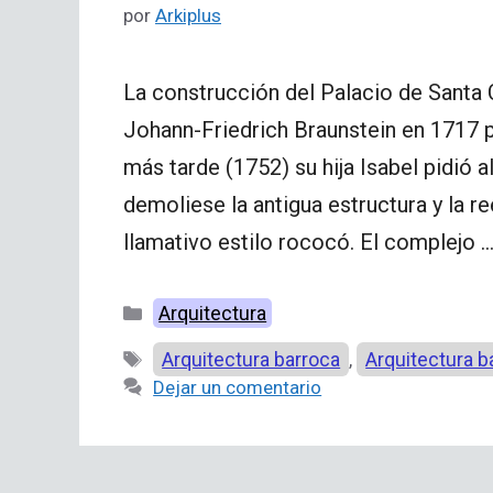
por
Arkiplus
La construcción del Palacio de Santa 
Johann-Friedrich Braunstein en 1717 p
más tarde (1752) su hija Isabel pidió 
demoliese la antigua estructura y la r
llamativo estilo rococó. El complejo 
Categorías
Arquitectura
Etiquetas
Arquitectura barroca
Arquitectura b
,
Dejar un comentario