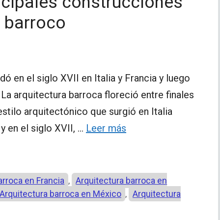
incipales construcciones
l barroco
ó en el siglo XVII en Italia y Francia y luego
La arquitectura barroca floreció entre finales
estilo arquitectónico que surgió en Italia
y en el siglo XVII, …
Leer más
arroca en Francia
Arquitectura barroca en
,
Arquitectura barroca en México
Arquitectura
,