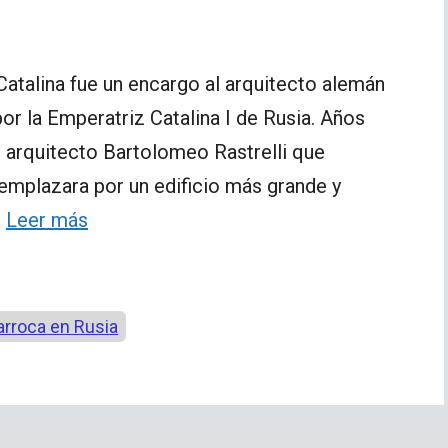
Catalina fue un encargo al arquitecto alemán
or la Emperatriz Catalina I de Rusia. Años
al arquitecto Bartolomeo Rastrelli que
eemplazara por un edificio más grande y
…
Leer más
arroca en Rusia