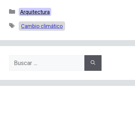
Categorías
Arquitectura
Etiquetas
Cambio climático
Buscar: