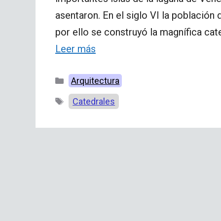
asentaron. En el siglo VI la población 
por ello se construyó la magnífica cat
Leer más
Categorías
Arquitectura
Etiquetas
Catedrales