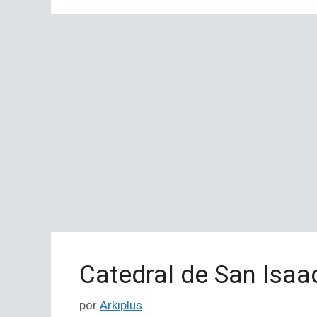
Catedral de San Isaa
por
Arkiplus