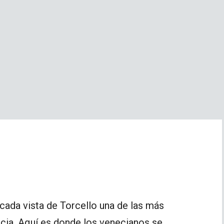
 cada vista de Torcello una de las más
ecia. Aquí es donde los venecianos se