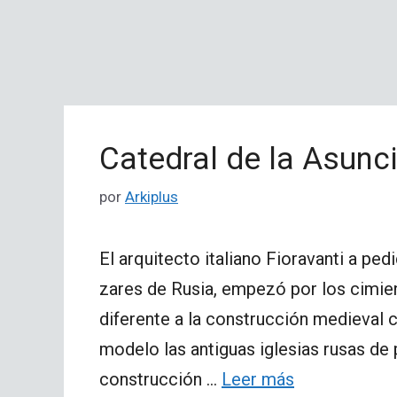
Catedral de la Asun
por
Arkiplus
El arquitecto italiano Fioravanti a ped
zares de Rusia, empezó por los cimie
diferente a la construcción medieval
modelo las antiguas iglesias rusas de 
construcción …
Leer más