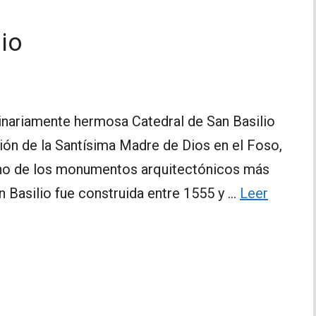
io
rdinariamente hermosa Catedral de San Basilio
esión de la Santísima Madre de Dios en el Foso,
 uno de los monumentos arquitectónicos más
 Basilio fue construida entre 1555 y …
Leer