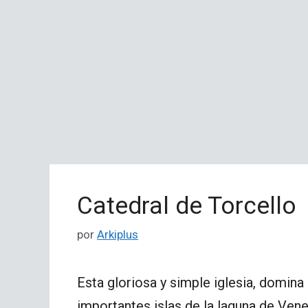
Catedral de Torcello
por
Arkiplus
Esta gloriosa y simple iglesia, domina
importantes islas de la laguna de Ven