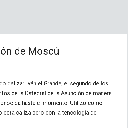
ción de Moscú
ido del zar Iván el Grande, el segundo de los
ntos de la Catedral de la Asunción de manera
 conocida hasta el momento. Utilizó como
piedra caliza pero con la tencología de