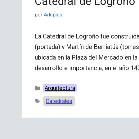
Catedral de Logroño
por
Arkiplus
La Catedral de Logroño fue construida
(portada) y Martín de Berriatúa (torre
ubicada en la Plaza del Mercado en la
desarrollo e importancia, en el año 1
Categorías
Arquitectura
Etiquetas
Catedrales