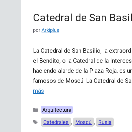
Catedral de San Basil
por
Arkiplus
La Catedral de San Basilio, la extrao
el Bendito, o la Catedral de la Interc
haciendo alarde de la Plaza Roja, es
famosos de Moscú. La Catedral de San
más
Categorías
Arquitectura
Etiquetas
Catedrales
Moscú
Rusia
,
,