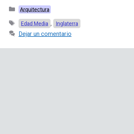
Categorías
Arquitectura
Etiquetas
,
Edad Media
Inglaterra
Dejar un comentario