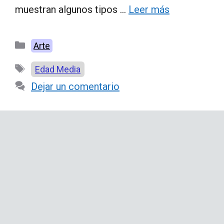
muestran algunos tipos …
Leer más
Categorías
Arte
Etiquetas
Edad Media
Dejar un comentario