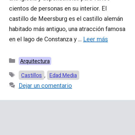
cientos de personas en su interior. El
castillo de Meersburg es el castillo alemán
habitado más antiguo, una atracción famosa
en el lago de Constanza y …
Leer más
Categorías
Arquitectura
Etiquetas
,
Castillos
Edad Media
Dejar un comentario