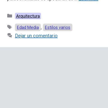
Categorías
Arquitectura
Etiquetas
,
Edad Media
Estilos varios
Dejar un comentario