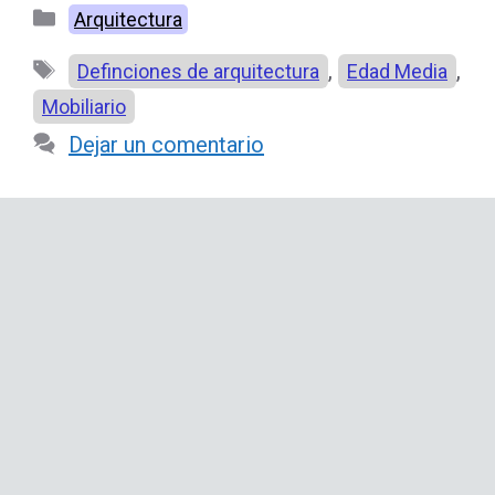
Categorías
Arquitectura
Etiquetas
,
,
Definciones de arquitectura
Edad Media
Mobiliario
Dejar un comentario