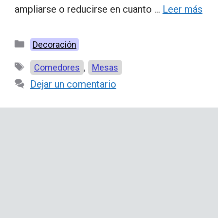
ampliarse o reducirse en cuanto …
Leer más
Categorías
Decoración
Etiquetas
,
Comedores
Mesas
Dejar un comentario