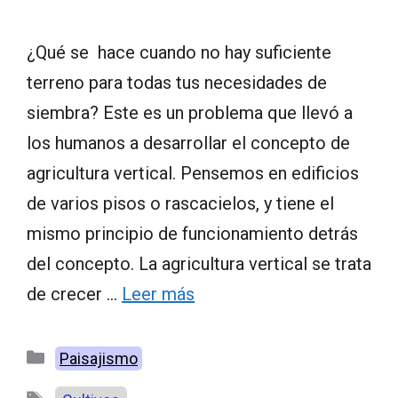
¿Qué se hace cuando no hay suficiente
terreno para todas tus necesidades de
siembra? Este es un problema que llevó a
los humanos a desarrollar el concepto de
agricultura vertical. Pensemos en edificios
de varios pisos o rascacielos, y tiene el
mismo principio de funcionamiento detrás
del concepto. La agricultura vertical se trata
de crecer …
Leer más
Categorías
Paisajismo