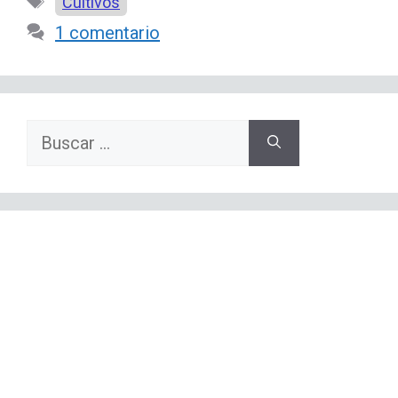
Etiquetas
Cultivos
1 comentario
Buscar: