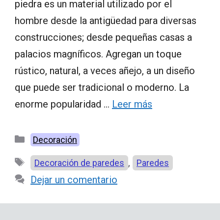
piedra es un material utilizado por el
hombre desde la antigüedad para diversas
construcciones; desde pequeñas casas a
palacios magníficos. Agregan un toque
rústico, natural, a veces añejo, a un diseño
que puede ser tradicional o moderno. La
enorme popularidad …
Leer más
Categorías
Decoración
Etiquetas
,
Decoración de paredes
Paredes
Dejar un comentario