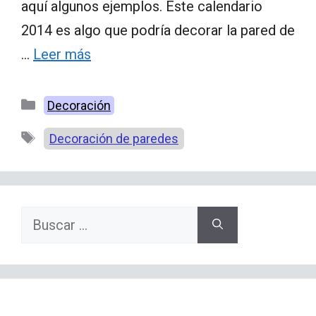
aquí algunos ejemplos. Este calendario
2014 es algo que podría decorar la pared de
…
Leer más
Categorías
Decoración
Etiquetas
Decoración de paredes
Buscar: