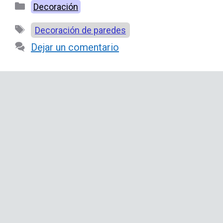
Categorías
Decoración
Etiquetas
Decoración de paredes
Dejar un comentario