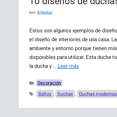
10 diseños de duch
por
Arkiplus
Estos son algunos ejemplos de diseños
el diseño de interiores de una casa. 
ambiente y entorno porque tienen mile
disponibles para utilizar. Esta ducha 
la ducha y …
Leer más
Categorías
Decoración
Etiquetas
Baños
Duchas
Duchas moderna
,
,