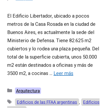
El Edificio Libertador, ubicado a pocos
metros de la Casa Rosada en la ciudad de
Buenos Aires, es actualmente la sede del
Ministerio de Defensa. Tiene 82.625 m2
cubiertos y lo rodea una plaza pequeña. Del
total de la superficie cubierta, unos 50.000
m2 están destinados a oficinas y más de
3500 m2, a cocinas …
Leer más
Categorías
Arquitectura
Etiquetas
,
Edificios de las FFAA argentinas
Edificios