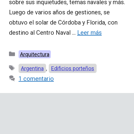
sobre sus inquietudes, temas navales y más.
Luego de varios años de gestiones, se
obtuvo el solar de Córdoba y Florida, con
destino al Centro Naval …
Leer más
Categorías
Arquitectura
Etiquetas
,
Argentina
Edificios porteños
1 comentario