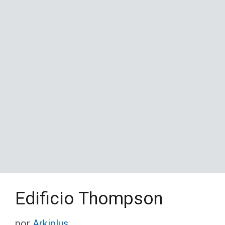
Edificio Thompson
por
Arkiplus