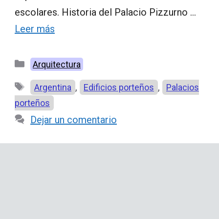
escolares. Historia del Palacio Pizzurno …
Leer más
Categorías
Arquitectura
Etiquetas
,
,
Argentina
Edificios porteños
Palacios
porteños
Dejar un comentario