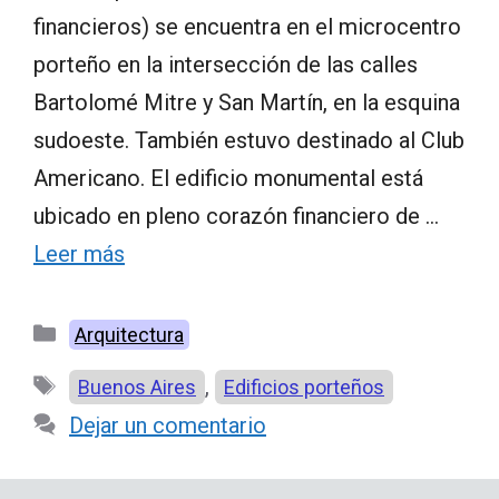
financieros) se encuentra en el microcentro
porteño en la intersección de las calles
Bartolomé Mitre y San Martín, en la esquina
sudoeste. También estuvo destinado al Club
Americano. El edificio monumental está
ubicado en pleno corazón financiero de …
Leer más
Categorías
Arquitectura
Etiquetas
,
Buenos Aires
Edificios porteños
Dejar un comentario