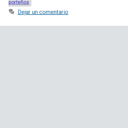
porteños
Dejar un comentario