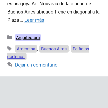
es una joya Art Nouveau de la ciudad de
Buenos Aires ubicado frene en diagonal a la
Plaza …
Leer más
Categorías
Arquitectura
Etiquetas
,
,
Argentina
Buenos Aires
Edificios
porteños
Dejar un comentario