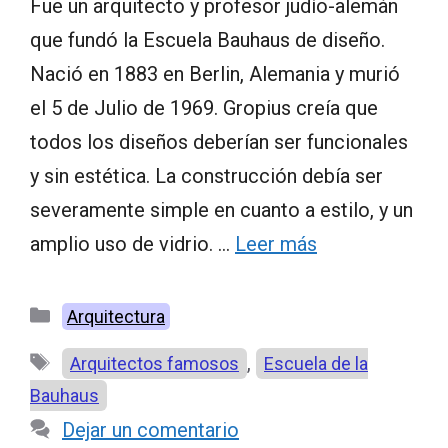
Fue un arquitecto y profesor judío-alemán
que fundó la Escuela Bauhaus de diseño.
Nació en 1883 en Berlin, Alemania y murió
el 5 de Julio de 1969. Gropius creía que
todos los diseños deberían ser funcionales
y sin estética. La construcción debía ser
severamente simple en cuanto a estilo, y un
amplio uso de vidrio. …
Leer más
Categorías
Arquitectura
Etiquetas
,
Arquitectos famosos
Escuela de la
Bauhaus
Dejar un comentario