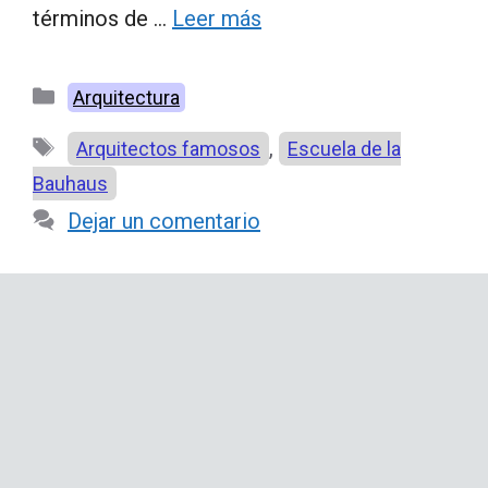
términos de …
Leer más
Categorías
Arquitectura
Etiquetas
,
Arquitectos famosos
Escuela de la
Bauhaus
Dejar un comentario