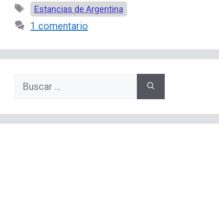
Etiquetas
Estancias de Argentina
1 comentario
Buscar: