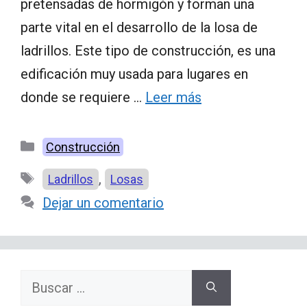
pretensadas de hormigón y forman una
parte vital en el desarrollo de la losa de
ladrillos. Este tipo de construcción, es una
edificación muy usada para lugares en
donde se requiere …
Leer más
Categorías
Construcción
Etiquetas
,
Ladrillos
Losas
Dejar un comentario
Buscar: