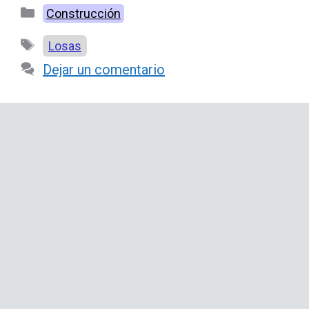
Categorías
Construcción
Etiquetas
Losas
Dejar un comentario