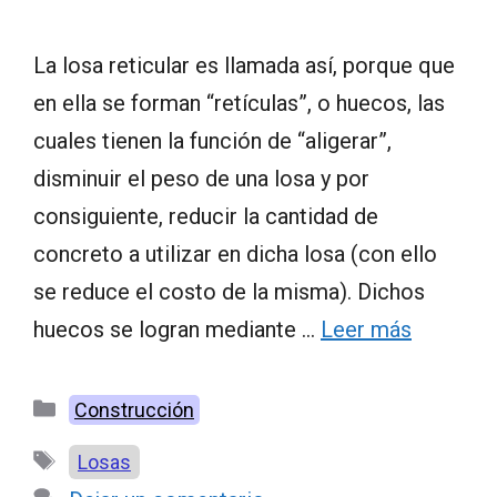
La losa reticular es llamada así, porque que
en ella se forman “retículas”, o huecos, las
cuales tienen la función de “aligerar”,
disminuir el peso de una losa y por
consiguiente, reducir la cantidad de
concreto a utilizar en dicha losa (con ello
se reduce el costo de la misma). Dichos
huecos se logran mediante …
Leer más
Categorías
Construcción
Etiquetas
Losas