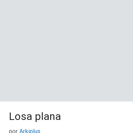
Losa plana
por
Arkiplus