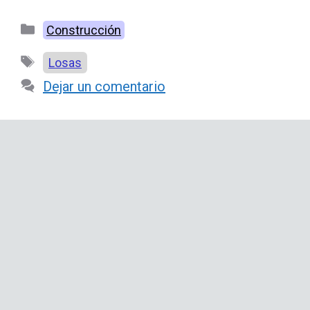
Categorías
Construcción
Etiquetas
Losas
Dejar un comentario