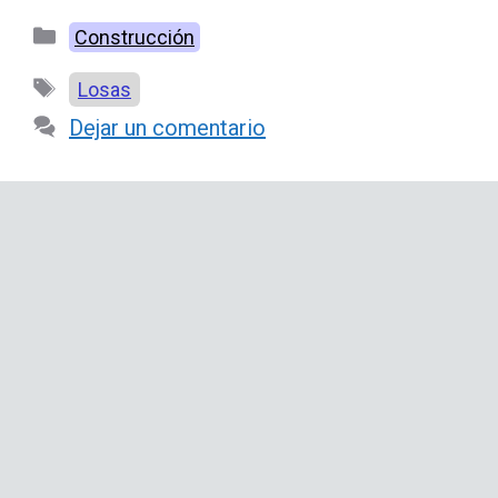
Categorías
Construcción
Etiquetas
Losas
Dejar un comentario