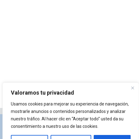
Valoramos tu privacidad
Usamos cookies para mejorar su experiencia de navegación,
mostrarle anuncios o contenidos personalizados y analizar
nuestro tráfico. Al hacer clic en “Aceptar todo” usted da su
Privacidad y Política de Cookies
Portal de
consentimiento a nuestro uso de las cookies.
arquitectura
Lista de Temas
¿Qué es Arkiplus?