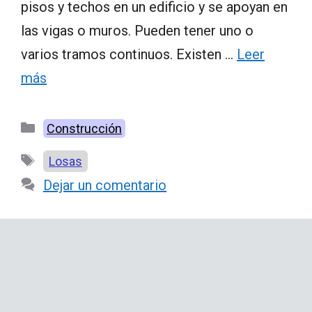
pisos y techos en un edificio y se apoyan en
las vigas o muros. Pueden tener uno o
varios tramos continuos. Existen …
Leer
más
Categorías
Construcción
Etiquetas
Losas
Dejar un comentario