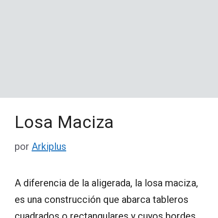
Losa Maciza
por
Arkiplus
A diferencia de la aligerada, la losa maciza,
es una construcción que abarca tableros
cuadrados o rectangulares y cuyos bordes