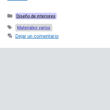
Categorías
Diseño de interiores
Etiquetas
Materiales varios
Dejar un comentario