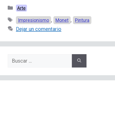
Categorías
Arte
Etiquetas
,
,
Impresionismo
Monet
Pintura
Dejar un comentario
Buscar: