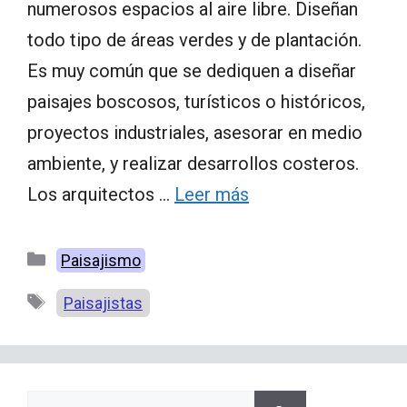
numerosos espacios al aire libre. Diseñan
todo tipo de áreas verdes y de plantación.
Es muy común que se dediquen a diseñar
paisajes boscosos, turísticos o históricos,
proyectos industriales, asesorar en medio
ambiente, y realizar desarrollos costeros.
Los arquitectos …
Leer más
Categorías
Paisajismo
Etiquetas
Paisajistas
Buscar: