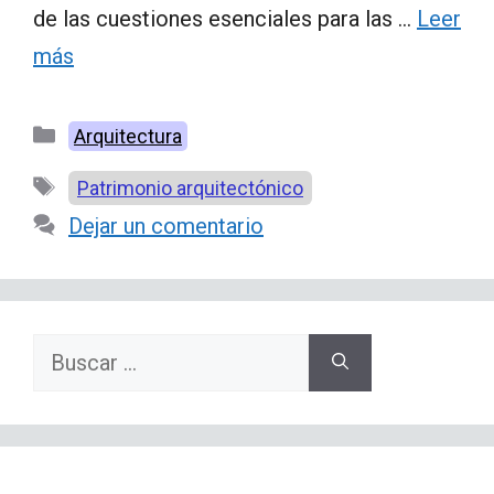
de las cuestiones esenciales para las …
Leer
más
Categorías
Arquitectura
Etiquetas
Patrimonio arquitectónico
Dejar un comentario
Buscar: