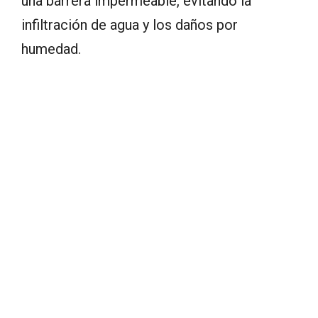
una barrera impermeable, evitando la
infiltración de agua y los daños por
humedad.