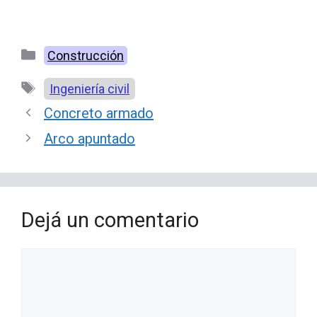
Categorías
Construcción
Etiquetas
Ingeniería civil
Concreto armado
Arco apuntado
Dejá un comentario
Comentario