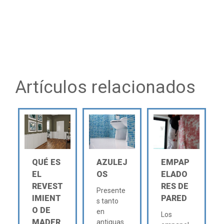
Artículos relacionados
QUÉ ES
AZULEJ
EMPAP
EL
OS
ELADO
REVEST
RES DE
Presente
IMIENT
PARED
s tanto
O DE
en
Los
MADER
antiguas