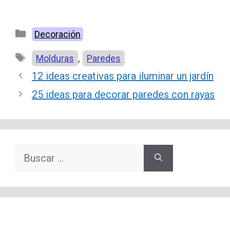
Categorías
Decoración
Etiquetas
,
Molduras
Paredes
12 ideas creativas para iluminar un jardín
25 ideas para decorar paredes con rayas
Buscar: