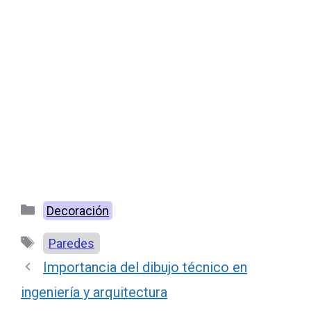
Categorías
Decoración
Etiquetas
Paredes
Importancia del dibujo técnico en
ingeniería y arquitectura