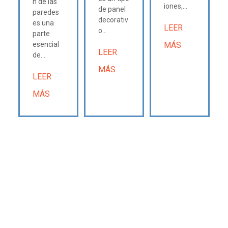
n de las
iones,...
de panel
paredes
decorativ
es una
LEER
o...
parte
esencial
MÁS
LEER
de...
MÁS
LEER
MÁS