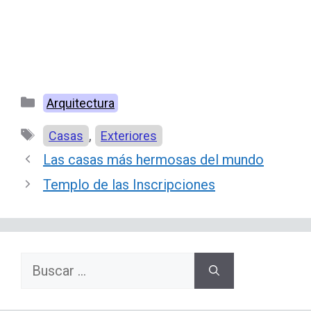
Categorías
Arquitectura
Etiquetas
,
Casas
Exteriores
Las casas más hermosas del mundo
Templo de las Inscripciones
Buscar: