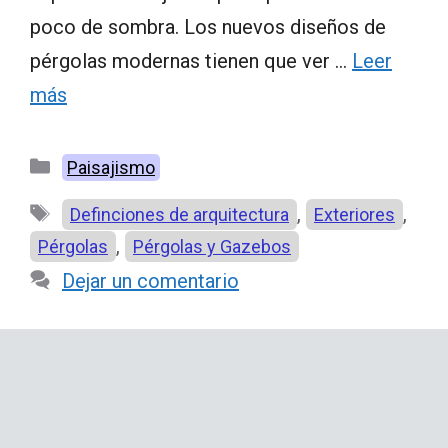
poco de sombra. Los nuevos diseños de
pérgolas modernas tienen que ver …
Leer
más
Categorías
Paisajismo
Etiquetas
,
,
Definciones de arquitectura
Exteriores
,
Pérgolas
Pérgolas y Gazebos
Dejar un comentario