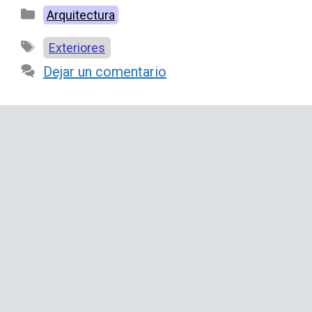
Categorías
Arquitectura
Etiquetas
Exteriores
Dejar un comentario