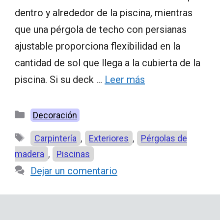
dentro y alrededor de la piscina, mientras
que una pérgola de techo con persianas
ajustable proporciona flexibilidad en la
cantidad de sol que llega a la cubierta de la
piscina. Si su deck …
Leer más
Categorías
Decoración
Etiquetas
,
,
Carpintería
Exteriores
Pérgolas de
,
madera
Piscinas
Dejar un comentario