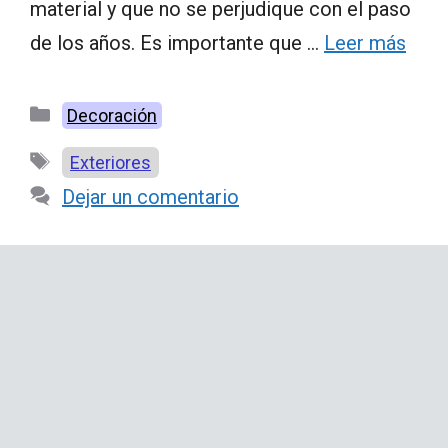
material y que no se perjudique con el paso
de los años. Es importante que …
Leer más
Categorías
Decoración
Etiquetas
Exteriores
Dejar un comentario