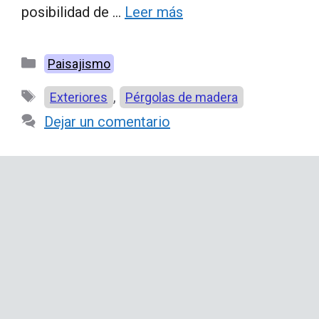
posibilidad de …
Leer más
Categorías
Paisajismo
Etiquetas
,
Exteriores
Pérgolas de madera
Dejar un comentario