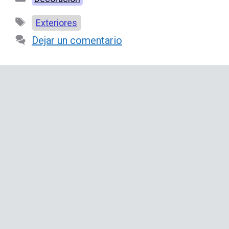
Etiquetas
Exteriores
Dejar un comentario