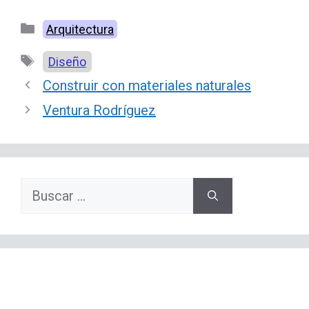
Categorías
Arquitectura
Etiquetas
Diseño
Construir con materiales naturales
Ventura Rodríguez
Buscar: