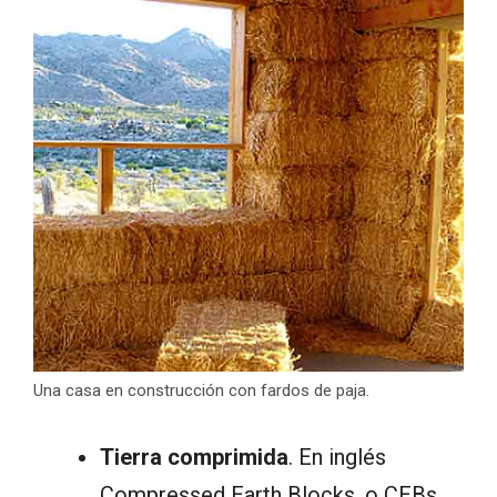
Una casa en construcción con fardos de paja.
Tierra comprimida
. En inglés
Compressed Earth Blocks, o CEBs.