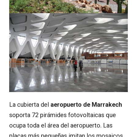
La cubierta del
aeropuerto de Marrakech
soporta 72 pirámides fotovoltaicas que
ocupa toda el área del aeropuerto. Las
placas más pequeñas imitan los mosaicos