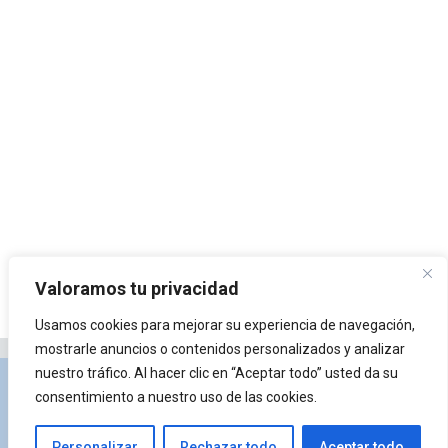
Valoramos tu privacidad
Usamos cookies para mejorar su experiencia de navegación,
mostrarle anuncios o contenidos personalizados y analizar
nuestro tráfico. Al hacer clic en “Aceptar todo” usted da su
Privacidad y Política de Cookies
Portal de
consentimiento a nuestro uso de las cookies.
arquitectura
Lista de Temas
¿Qué es Arkiplus?
Personalizar
Rechazar todo
Aceptar todo