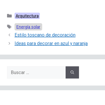
Categorías
Arquitectura
Etiquetas
Energía solar
Estilo toscano de decoración
Ideas para decorar en azul y naranja
Buscar: