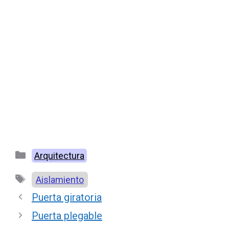
Categorías
Arquitectura
Etiquetas
Aislamiento
Puerta giratoria
Puerta plegable