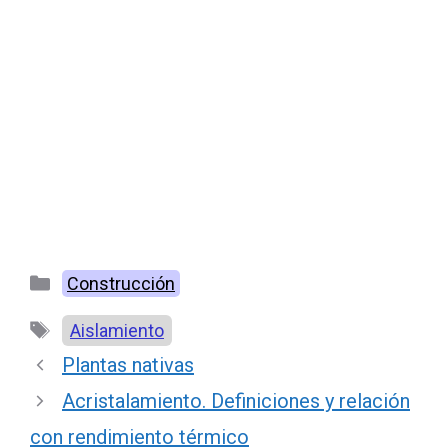
Categorías
Construcción
Etiquetas
Aislamiento
Plantas nativas
Acristalamiento. Definiciones y relación
con rendimiento térmico