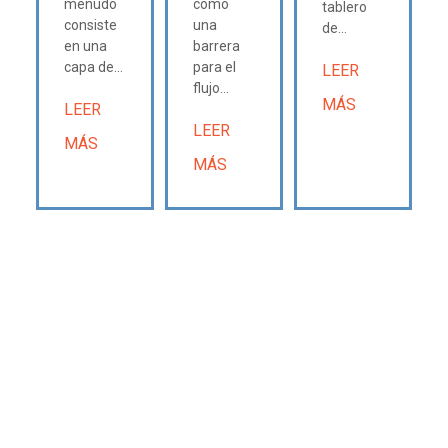
menudo
como
tablero
consiste
una
de...
en una
barrera
capa de...
para el
LEER
flujo...
MÁS
LEER
LEER
MÁS
MÁS