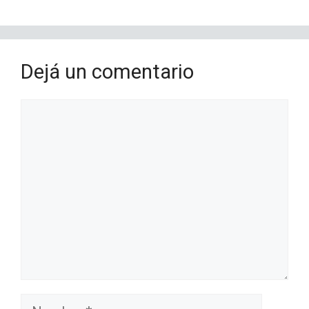
Dejá un comentario
Comentario
Nombre