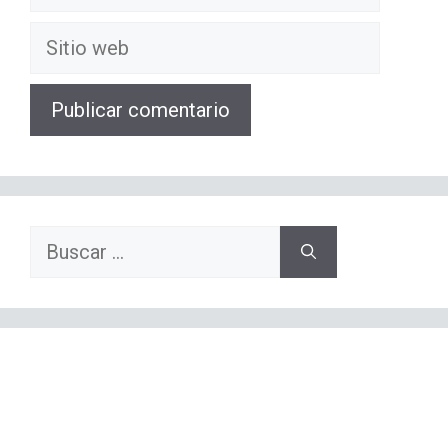
electrónico
Sitio
web
Buscar: