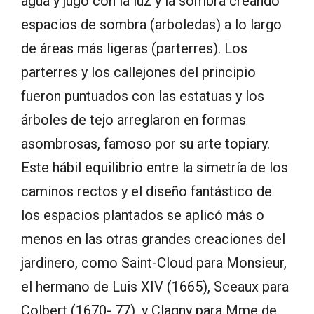
agua y jugó con la luz y la sombra creando
espacios de sombra (arboledas) a lo largo
de áreas más ligeras (parterres). Los
parterres y los callejones del principio
fueron puntuados con las estatuas y los
árboles de tejo arreglaron en formas
asombrosas, famoso por su arte topiary.
Este hábil equilibrio entre la simetría de los
caminos rectos y el diseño fantástico de
los espacios plantados se aplicó más o
menos en las otras grandes creaciones del
jardinero, como Saint-Cloud para Monsieur,
el hermano de Luis XIV (1665), Sceaux para
Colbert (1670- 77), y Clagny para Mme de