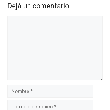
Dejá un comentario
Comentario
Nombre
Correo