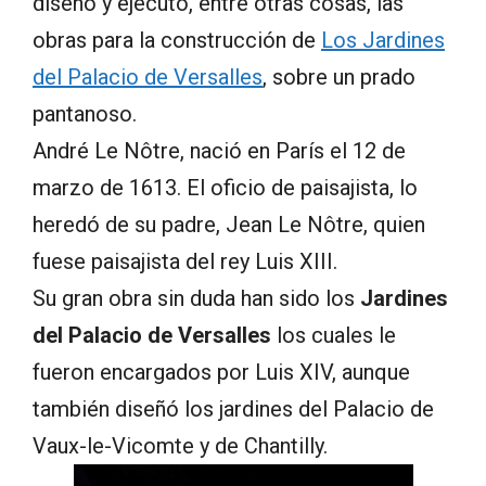
diseñó y ejecutó, entre otras cosas, las
obras para la construcción de
Los Jardines
del Palacio de Versalles
, sobre un prado
pantanoso.
André Le Nôtre, nació en París el 12 de
marzo de 1613. El oficio de paisajista, lo
heredó de su padre, Jean Le Nôtre, quien
fuese paisajista del rey Luis XIII.
Su gran obra sin duda han sido los
Jardines
del Palacio de Versalles
los cuales le
fueron encargados por Luis XIV, aunque
también diseñó los jardines del Palacio de
Vaux-le-Vicomte y de Chantilly.