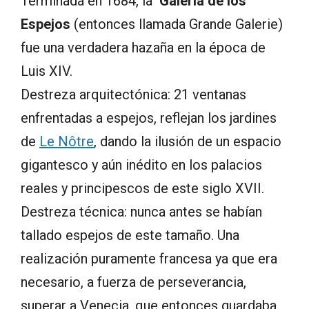
Terminada en 1684, la
Galería de los
Espejos
(entonces llamada Grande Galerie)
fue una verdadera hazaña en la época de
Luis XIV.
Destreza arquitectónica: 21 ventanas
enfrentadas a espejos, reflejan los jardines
de
Le Nôtre
, dando la ilusión de un espacio
gigantesco y aún inédito en los palacios
reales y principescos de este siglo XVII.
Destreza técnica: nunca antes se habían
tallado espejos de este tamaño. Una
realización puramente francesa ya que era
necesario, a fuerza de perseverancia,
superar a Venecia, que entonces guardaba