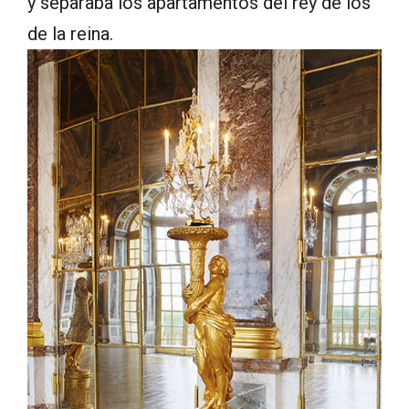
y separaba los apartamentos del rey de los
de la reina.