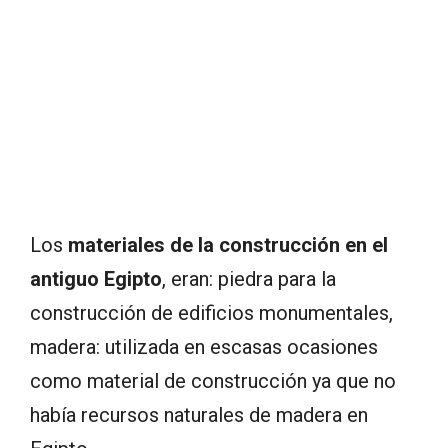
Los
materiales de la construcción en el
antiguo Egipto
, eran: piedra para la
construcción de edificios monumentales,
madera: utilizada en escasas ocasiones
como material de construcción ya que no
había recursos naturales de madera en