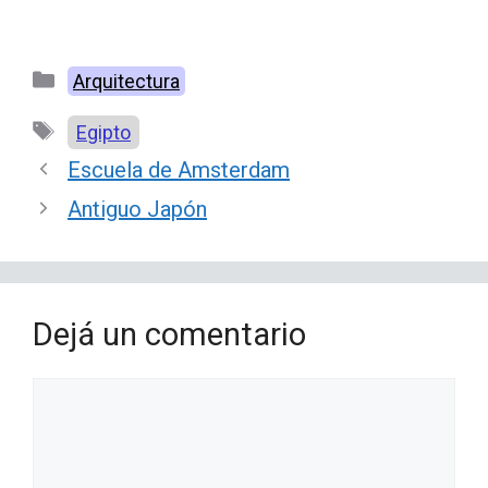
Categorías
Arquitectura
Etiquetas
Egipto
Escuela de Amsterdam
Antiguo Japón
Dejá un comentario
Comentario