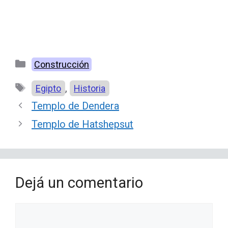
Categorías
Construcción
Etiquetas
,
Egipto
Historia
Templo de Dendera
Templo de Hatshepsut
Dejá un comentario
Comentario