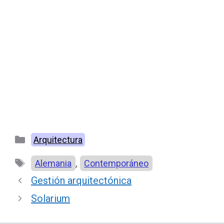
Categorías
Arquitectura
Etiquetas
,
Alemania
Contemporáneo
Gestión arquitectónica
Solarium