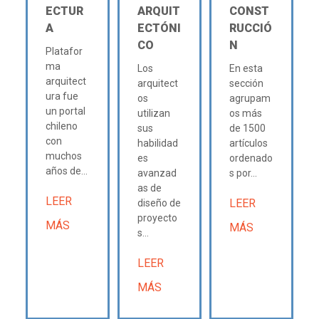
ECTUR
ARQUIT
CONST
A
ECTÓNI
RUCCIÓ
CO
N
Platafor
ma
Los
En esta
arquitect
arquitect
sección
ura fue
os
agrupam
un portal
utilizan
os más
chileno
sus
de 1500
con
habilidad
artículos
muchos
es
ordenado
años de...
avanzad
s por...
as de
LEER
LEER
diseño de
proyecto
MÁS
MÁS
s...
LEER
MÁS