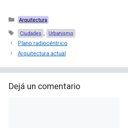
Categorías
Arquitectura
Etiquetas
,
Ciudades
Urbanismo
Plano radiocéntrico
Arquitectura actual
Dejá un comentario
Comentario