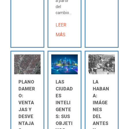
a partir
del
cambio...
LEER
MÁS
PLANO
LAS
LA
DAMER
CIUDAD
HABAN
O:
ES
A:
VENTA
INTELI
IMÁGE
JAS Y
GENTE
NES
DESVE
S: SUS
DEL
NTAJA
OBJETI
ANTES