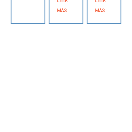
LEER
LEER
MÁS
MÁS