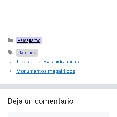
Categorías
Paisajismo
Etiquetas
Jardines
Tipos de presas hidráulicas
Monumentos megalíticos
Dejá un comentario
Comentario