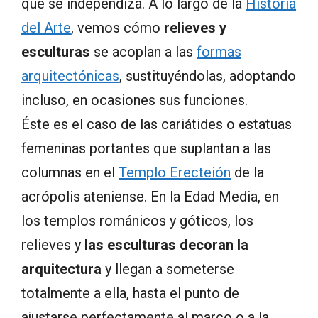
que se independiza. A lo largo de la
Historia
del Arte
, vemos cómo
relieves y
esculturas
se acoplan a las
formas
arquitectónicas
, sustituyéndolas, adoptando
incluso, en ocasiones sus funciones.
Éste es el caso de las cariátides o estatuas
femeninas portantes que suplantan a las
columnas en el
Templo Erecteión
de la
acrópolis ateniense. En la Edad Media, en
los templos románicos y góticos, los
relieves y
las esculturas decoran la
arquitectura
y llegan a someterse
totalmente a ella, hasta el punto de
ajustarse perfectamente al marco o a la