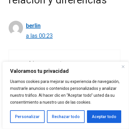
relación y diferencias"
berlin
a las 00:23
muy bien me gusto
Valoramos tu privacidad
Responder
Usamos cookies para mejorar su experiencia de navegación,
mostrarle anuncios o contenidos personalizados y analizar
nuestro tráfico. Al hacer clic en “Aceptar todo” usted da su
consentimiento a nuestro uso de las cookies.
Dejá un comentario
Personalizar
Rechazar todo
Aceptar todo