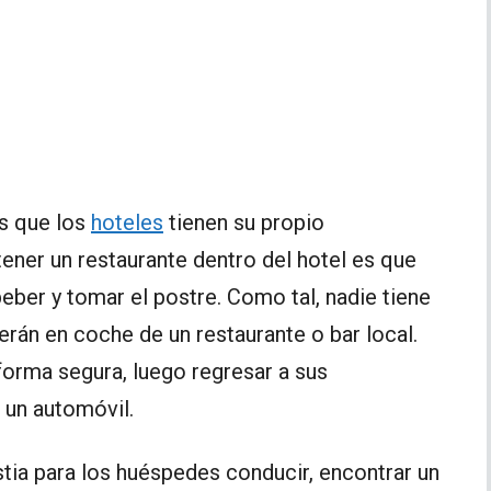
s que los
hoteles
tienen su propio
tener un restaurante dentro del hotel es que
eber y tomar el postre. Como tal, nadie tiene
rán en coche de un restaurante o bar local.
orma segura, luego regresar a sus
 un automóvil.
stia para los huéspedes conducir, encontrar un