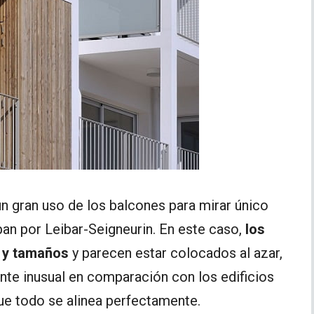
un gran uso de los balcones para mirar único
an por Leibar-Seigneurin. En este caso,
los
 y tamaños
y parecen estar colocados al azar,
ante inusual en comparación con los edificios
ue todo se alinea perfectamente.