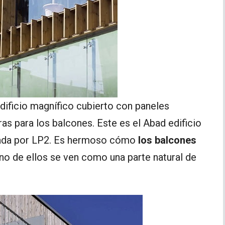
dificio magnífico cubierto con paneles
as para los balcones. Este es el Abad edificio
ñada por LP2. Es hermoso cómo
los balcones
o de ellos se ven como una parte natural de