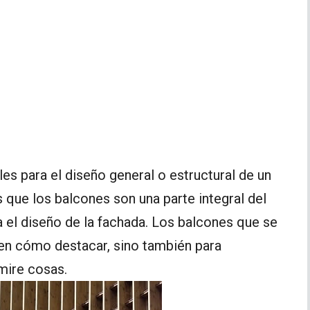
s para el diseño general o estructural de un
s que los balcones son una parte integral del
ra el diseño de la fachada. Los balcones que se
ben cómo destacar, sino también para
mire cosas.