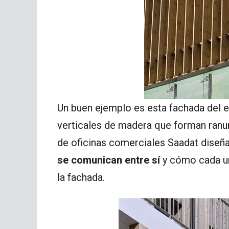
Un buen ejemplo es esta fachada del e
verticales de madera que forman ranur
de oficinas comerciales Saadat dise
se comunican entre sí
y cómo cada un
la fachada.