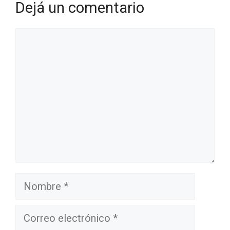
Dejá un comentario
Comentario
Nombre
Correo