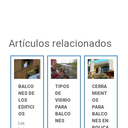
Artículos relacionados
BALCO
TIPOS
CERRA
NES DE
DE
MIENT
LOS
VIDRIO
OS
EDIFICI
PARA
PARA
OS
BALCO
BALCO
NES
NES EN
Los
POLICA