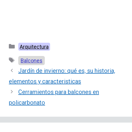
Categorías
Arquitectura
Etiquetas
Balcones
Jardín de invierno: qué es, su historia,
elementos y caracteristicas
Cerramientos para balcones en
policarbonato