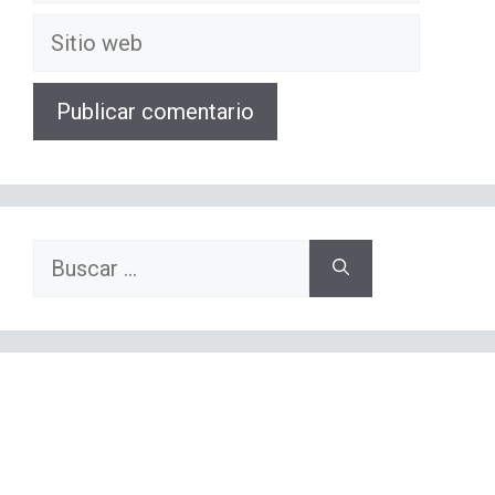
electrónico
Sitio
web
Buscar: