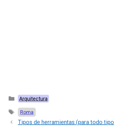
Categorías
Arquitectura
Etiquetas
Roma
Tipos de herramientas (para todo tipo