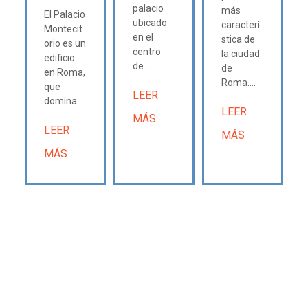
palacio
más
El Palacio
ubicado
caracterí
Montecit
en el
stica de
orio es un
centro
la ciudad
edificio
de...
de
en Roma,
Roma....
que
LEER
domina...
LEER
MÁS
LEER
MÁS
MÁS