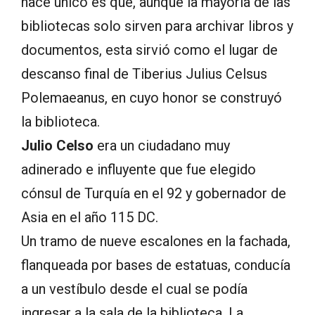
hace único es que, aunque la mayoría de las
bibliotecas solo sirven para archivar libros y
documentos, esta sirvió como el lugar de
descanso final de Tiberius Julius Celsus
Polemaeanus, en cuyo honor se construyó
la biblioteca.
Julio Celso
era un ciudadano muy
adinerado e influyente que fue elegido
cónsul de Turquía en el 92 y gobernador de
Asia en el año 115 DC.
Un tramo de nueve escalones en la fachada,
flanqueada por bases de estatuas, conducía
a un vestíbulo desde el cual se podía
ingresar a la sala de la biblioteca. La