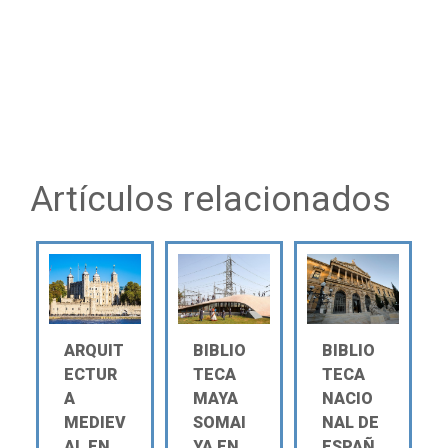
Artículos relacionados
ARQUIT
BIBLIO
BIBLIO
ECTUR
TECA
TECA
A
MAYA
NACIO
MEDIEV
SOMAI
NAL DE
AL EN
YA EN
ESPAÑ