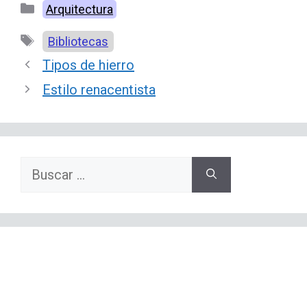
Categorías
Arquitectura
Etiquetas
Bibliotecas
Tipos de hierro
Estilo renacentista
Buscar: