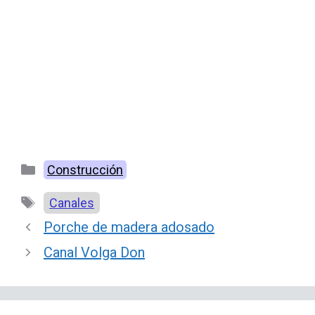
Categorías
Construcción
Etiquetas
Canales
Porche de madera adosado
Canal Volga Don