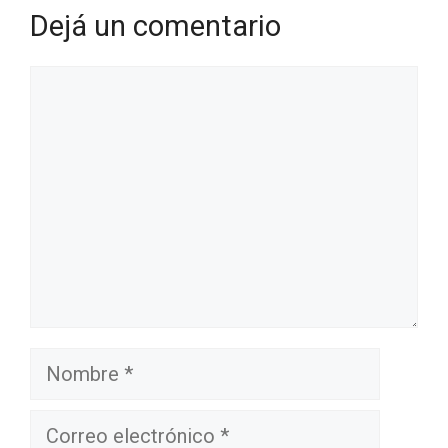
Dejá un comentario
Comentario
Nombre
Correo