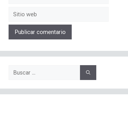
electrónico
Sitio
web
Buscar: