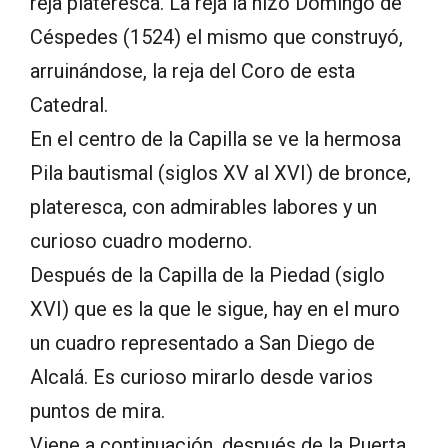
reja plateresca. La reja la hizo Domingo de
Céspedes (1524) el mismo que construyó,
arruinándose, la reja del Coro de esta
Catedral.
En el centro de la Capilla se ve la hermosa
Pila bautismal (siglos XV al XVI) de bronce,
plateresca, con admirables labores y un
curioso cuadro moderno.
Después de la Capilla de la Piedad (siglo
XVI) que es la que le sigue, hay en el muro
un cuadro representado a San Diego de
Alcalá. Es curioso mirarlo desde varios
puntos de mira.
Viene a continuación, después de la Puerta