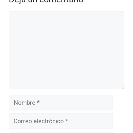
Comentario
Nombre
Correo
electrónico