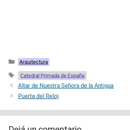
Categorías
Arquitectura
Etiquetas
Catedral Primada de España
Altar de Nuestra Señora de la Antigua
Puerta del Reloj
Dejá un comentario