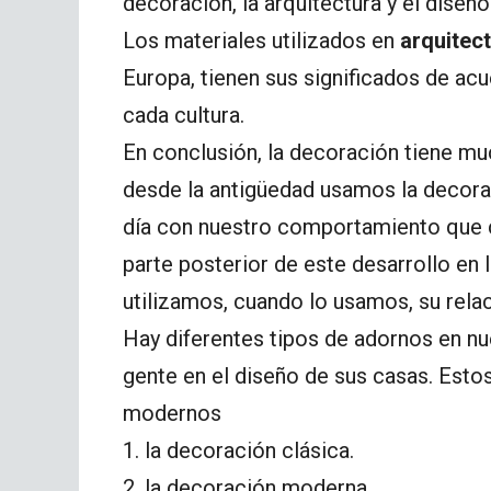
decoración, la arquitectura y el diseño
Los materiales utilizados en
arquitec
Europa, tienen sus significados de ac
cada cultura.
En conclusión, la decoración tiene mu
desde la antigüedad usamos la decoraci
día con nuestro comportamiento que c
parte posterior de este desarrollo en l
utilizamos, cuando lo usamos, su relac
Hay diferentes tipos de adornos en nu
gente en el diseño de sus casas. Estos
modernos
1. la decoración clásica.
2. la decoración moderna.