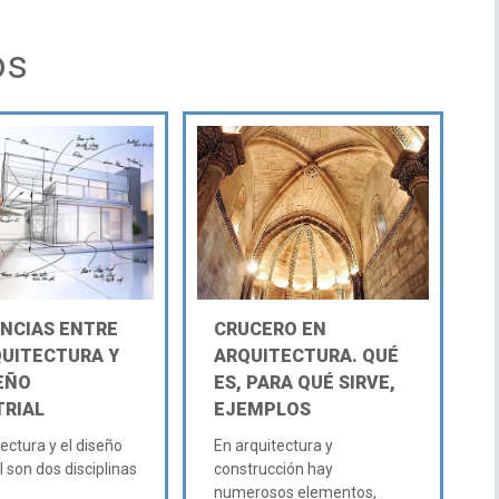
os
ENCIAS ENTRE
CRUCERO EN
QUITECTURA Y
ARQUITECTURA. QUÉ
SEÑO
ES, PARA QUÉ SIRVE,
TRIAL
EJEMPLOS
ectura y el diseño
En arquitectura y
l son dos disciplinas
construcción hay
numerosos elementos,