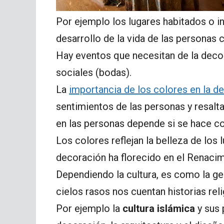
Por ejemplo los lugares habitados o i
desarrollo de la vida de las personas
Hay eventos que necesitan de la deco
sociales (bodas).
La
importancia de los colores en la 
sentimientos de las personas y resaltar
en las personas depende si se hace con
Los colores reflejan la belleza de los 
decoración ha florecido en el Renacim
Dependiendo la cultura, es como la ge
cielos rasos nos cuentan historias re
Por ejemplo la
cultura islámica
y sus 