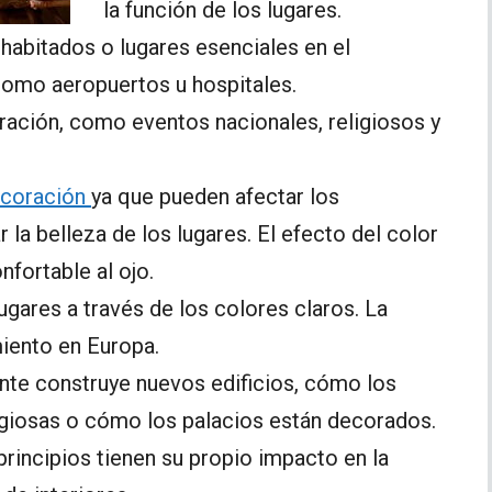
la función de los lugares.
nhabitados o lugares esenciales en el
 como aeropuertos u hospitales.
ración, como eventos nacionales, religiosos y
decoración
ya que pueden afectar los
 la belleza de los lugares. El efecto del color
fortable al ojo.
lugares a través de los colores claros. La
iento en Europa.
nte construye nuevos edificios, cómo los
ligiosas o cómo los palacios están decorados.
principios tienen su propio impacto en la