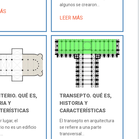
algunos se crearon...
MÁS
LEER MÁS
TERIO. QUÉ ES,
TRANSEPTO. QUÉ ES,
IA Y
HISTORIA Y
TERÍSTICAS
CARACTERÍSTICAS
 lugar, el
El transepto en arquitectura
io no es un edificio
se refiere a una parte
..
transversal...