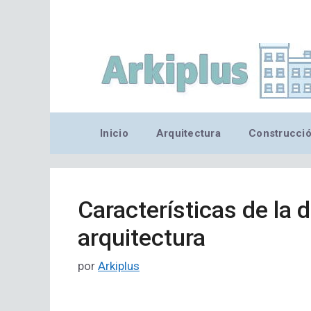
Saltar
al
contenido
Inicio
Arquitectura
Construcci
Características de la 
arquitectura
por
Arkiplus