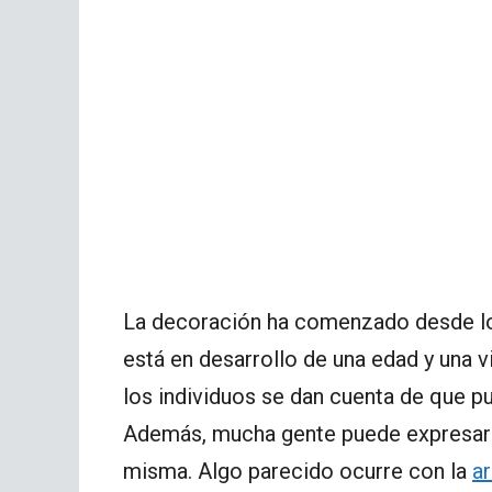
La decoración ha comenzado desde los
está en desarrollo de una edad y una vi
los individuos se dan cuenta de que p
Además, mucha gente puede expresar su
misma. Algo parecido ocurre con la
ar