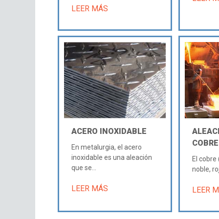
LEER MÁS
ACERO INOXIDABLE
ALEAC
COBRE
En metalurgia, el acero
inoxidable es una aleación
El cobre
que se...
noble, roj
LEER MÁS
LEER 