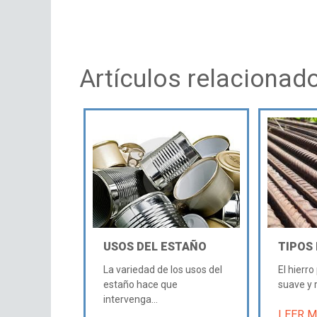
Artículos relacionad
USOS DEL ESTAÑO
TIPOS 
La variedad de los usos del
El hierr
estaño hace que
suave y r
intervenga...
LEER 