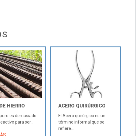
os
DE HIERRO
ACERO QUIRÚRGICO
o puro es demasiado
El Acero quirúrgico es un
eactivo para ser...
término informal que se
refiere...
MÁS